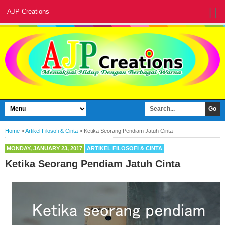
AJP Creations
Home
»
Artikel Filosofi & Cinta
»
Ketika Seorang Pendiam Jatuh Cinta
MONDAY, JANUARY 23, 2017
ARTIKEL FILOSOFI & CINTA
Ketika Seorang Pendiam Jatuh Cinta