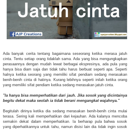
Ada banyak cerita tentang bagaimana seseorang ketika merasa jatuh
cinta. Tentu setiap orang tidaklah sama. Ada yang bisa mengungkapkan
perasaannya dengan mudah lewat berbagai ekspresinya, ada pula yang
hanya bisa diam saja dan tidak tahu harus berbuat seperti apa. Seperti
halnya ketika seorang yang memiliki sifat pendiam sedang merasakan
benih-benih cinta di hatinya. Kurang lebihnya seperti inilah ketika orang
yang memiliki sifat pendiam ketika sedang merasakan jatuh cinta.
"Ia hanya bisa memperhatikan dari jauh. Jika sosok yang dicintainya
begitu dekat maka seolah ia tidak berani mengangkat wajahnya."
Begitulah dirinya ketika dia sedang merasakan benih-benih cinta mulai
terasa. Sering kali memperhatikan dari kejauhan. Ada kalanya mencoba
semakin dekat dalam memperhatikan. Ia berharap pula bahwa sosok
yang diperhatikannya untuk tahu, namun disisi lain dia tidak ingin sosok