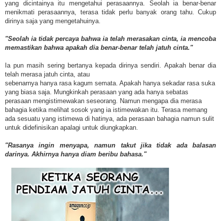
yang dicintainya itu mengetahui perasaannya. Seolah ia benar-benar
menikmati perasaannya, terasa tidak perlu banyak orang tahu. Cukup
dirinya saja yang mengetahuinya.
"Seolah ia tidak percaya bahwa ia telah merasakan cinta, ia mencoba
memastikan bahwa apakah dia benar-benar telah jatuh cinta."
Ia pun masih sering bertanya kepada dirinya sendiri. Apakah benar dia
telah merasa jatuh cinta, atau
sebenarnya hanya rasa kagum semata. Apakah hanya sekadar rasa suka
yang biasa saja. Mungkinkah perasaan yang ada hanya sebatas
perasaan mengistimewakan seseorang. Namun mengapa dia merasa
bahagia ketika melihat sosok yang ia istimewakan itu. Terasa memang
ada sesuatu yang istimewa di hatinya, ada perasaan bahagia namun sulit
untuk didefinisikan apalagi untuk diungkapkan.
"Rasanya ingin menyapa, namun takut jika tidak ada balasan
darinya. Akhirnya hanya diam beribu bahasa."