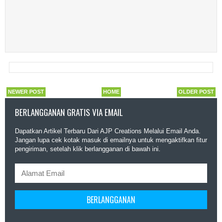
NEWER POST
HOME
OLDER POST
BERLANGGANAN GRATIS VIA EMAIL
Dapatkan Artikel Terbaru Dari AJP Creations Melalui Email Anda.
Jangan lupa cek kotak masuk di emailnya untuk mengaktifkan fitur
pengiriman, setelah klik berlangganan di bawah ini.