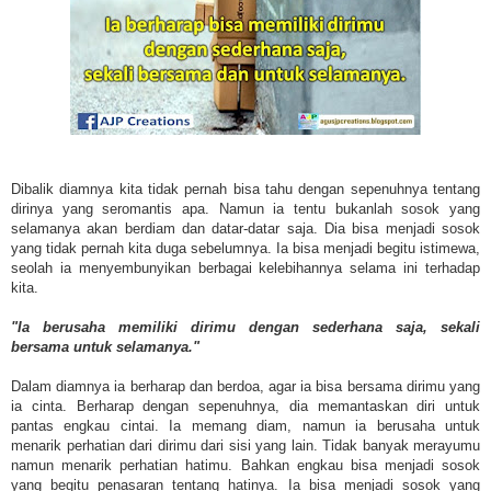
Dibalik diamnya kita tidak pernah bisa tahu dengan sepenuhnya tentang
dirinya yang seromantis apa. Namun ia tentu bukanlah sosok yang
selamanya akan berdiam dan datar-datar saja. Dia bisa menjadi sosok
yang tidak pernah kita duga sebelumnya. Ia bisa menjadi begitu istimewa,
seolah ia menyembunyikan berbagai kelebihannya selama ini terhadap
kita.
"Ia berusaha memiliki dirimu dengan sederhana saja, sekali
bersama untuk selamanya."
Dalam diamnya ia berharap dan berdoa, agar ia bisa bersama dirimu yang
ia cinta. Berharap dengan sepenuhnya, dia memantaskan diri untuk
pantas engkau cintai. Ia memang diam, namun ia berusaha untuk
menarik perhatian dari dirimu dari sisi yang lain. Tidak banyak merayumu
namun menarik perhatian hatimu. Bahkan engkau bisa menjadi sosok
yang begitu penasaran tentang hatinya. Ia bisa menjadi sosok yang