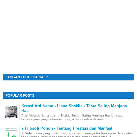
JANGAN LUPA LIKE YA !!!
POPULAR POSTS
Kreasi Arti Nama - Lisna Shakila - Tema Saling Menjaga
Hati
Puisi Akrostik Nama - Lisna Shakila Tema - Saling Menjaga Hati L - ewat
kepercayaan yang terberikan I - ingin diri ini selalu dalam k...
7 Filosofi Pohon - Tentang Prestasi dan Manfaat
1. “Ada pohon yang tumbuh tinggi, namun daunnya tak bisa ayomi. Ada pohon
yang rendah, namun pohonnya lebat dan rindang tuk berteduh.” ...