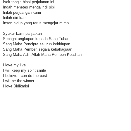
Isak tangis hiasi perjalanan ini
Indah menetes mengalir di pipi
Inilah perjuangan kami
Inilah diri kami
Insan hidup yang terus mengejar mimpi
Syukur kami panjatkan
Sebagai ungkapan kepada Sang Tuhan
Sang Maha Pencipta seluruh kehidupan
Sang Maha Pemberi segala kebahagiaan
Sang Maha Adil, Allah Maha Pemberi Keadilan
I love my live
I will keep my spirit smile
I believe I can do the best
I will be the winner
I love Bidikmisi