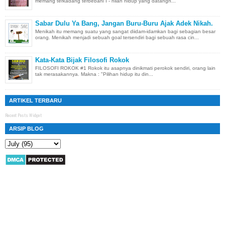
memang terkadang terbebani I - nilah hidup yang datangn...
Sabar Dulu Ya Bang, Jangan Buru-Buru Ajak Adek Nikah.
Menikah itu memang suatu yang sangat diidam-idamkan bagi sebagian besar
orang. Menikah menjadi sebuah goal tersendiri bagi sebuah rasa cin...
Kata-Kata Bijak Filosofi Rokok
FILOSOFI ROKOK #1 Rokok itu asapnya dinikmati perokok sendiri, orang lain
tak merasakannya. Makna : "Pilihan hidup itu din...
ARTIKEL TERBARU
Recent Posts Widget
ARSIP BLOG