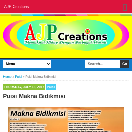
AJP Creations
Home
»
Puisi
»
Puisi Makna Bidikmisi
THURSDAY, JULY 13, 2017
PUISI
Puisi Makna Bidikmisi