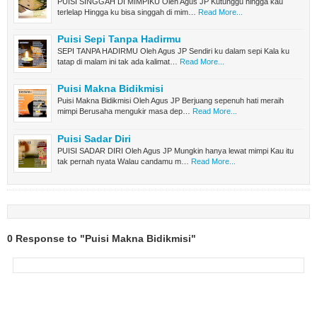
PUISI SINGGAH DI MIMPIKU Oleh Agus JP Kutunggu hingga kau
terlelap Hingga ku bisa singgah di mim…
Read More...
Puisi Sepi Tanpa Hadirmu
SEPI TANPA HADIRMU Oleh Agus JP Sendiri ku dalam sepi Kala ku
tatap di malam ini tak ada kalimat…
Read More...
Puisi Makna Bidikmisi
Puisi Makna Bidikmisi Oleh Agus JP Berjuang sepenuh hati meraih
mimpi Berusaha mengukir masa dep…
Read More...
Puisi Sadar Diri
PUISI SADAR DIRI Oleh Agus JP Mungkin hanya lewat mimpi Kau itu
tak pernah nyata Walau candamu m…
Read More...
0 Response to "Puisi Makna Bidikmisi"