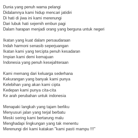
Dunia yang penuh warna pelangi
Didalamnya kami hidup mencari jatidiri
Di hati di jiwa ini kami merenungi
Dari lubuk hati sejernih embun pagi
Dalam harapan menjadi orang yang berguna untuk negeri
Ikatan yang kuat dalam persaudaraan
Indah harmoni senasib seperjuangan
Ikatan kami yang tercipta penuh kesadaran
Impian kami demi kemajuan
Indonesia yang penuh kesejahteraan
Kami memang dari keluarga sederhana
Kekurangan yang banyak kami punya
Kelebihan yang akan kami cipta
Kedepan kami punya cita-cita
Ke arah perubahan untuk indonesia
Menapaki langkah yang tajam berliku
Menyusuri jalan yang terjal berbatu
Meski sering kami bertarung malu
Menghadapi lingkungan yang tak menentu
Merenungi diri kami katakan "kami pasti mampu !!!"